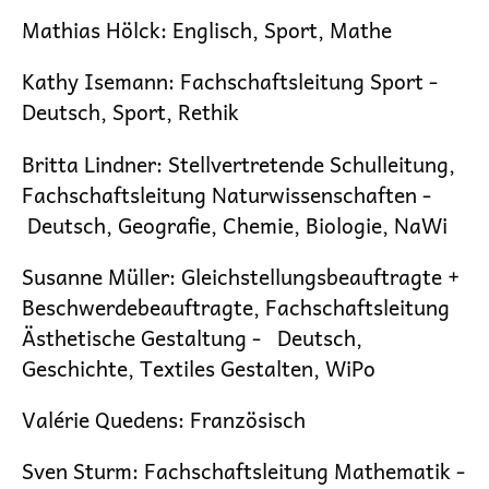
Mathias Hölck
: Englisch, Sport, Mathe
Kathy Isemann
:
Fachschaftsleitung
Sport
-
Deutsch, Sport, Rethik
Britta Lindner
:
Stellvertretende Schulleitung,
Fachschaftsleitung Naturwissenschaften -
Deutsch, Geografie, Chemie, Biologie, NaWi
Susanne Müller
:
Gleichstellungsbeauftragte +
Beschwerdebeauftragte, Fachschaftsleitung
Ästhetische Gestaltung
-
Deutsch,
Geschichte, Textiles Gestalten, WiPo
Valérie Quedens:
Französisch
Sven Sturm
:
Fachschaftsleitung Mathematik
-