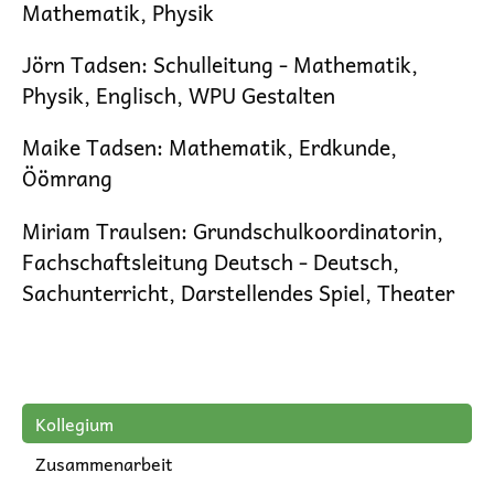
Mathematik, Physik
Jörn Tadsen
:
Schulleitung
- Mathematik,
Physik, Englisch, WPU Gestalten
Maike Tadsen
: Mathematik, Erdkunde,
Öömrang
Miriam Traulsen
:
Grundschulkoordinatorin,
Fachschaftsleitung Deutsch
- Deutsch,
Sachunterricht, Darstellendes Spiel, Theater
Navigation
Kollegium
überspringen
Zusammenarbeit