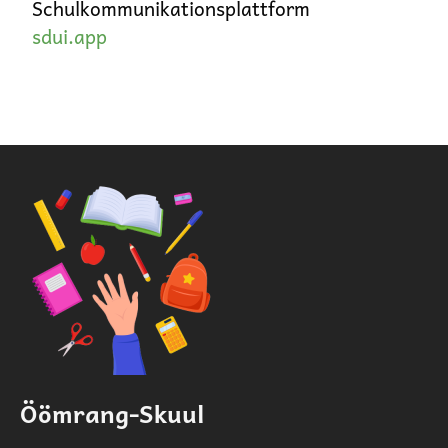
Schulkommunikationsplattform
sdui.app
Öömrang-Skuul