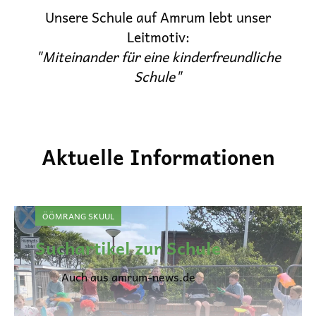
Unsere Schule auf Amrum lebt unser
Leitmotiv:
"Miteinander für eine kinderfreundliche
Schule"
Aktuelle Informationen
ÖÖMRANG SKUUL
Suchartikel zur Schule
Auch aus amrum-news.de