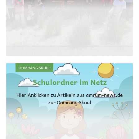
ÖÖMRANG SKUUL
Schulordner im Netz
Hier Anklicken zu Artikeln aus amrum-news.de
zur Öömrang Skuul